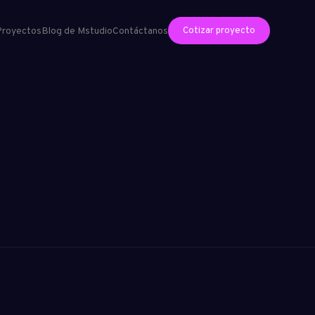
Cotizar proyecto
Proyectos
Blog de Mstudio
Contáctanos