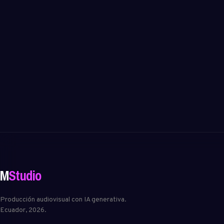
VFX, Nuke
M
Studio
Producción audiovisual con IA generativa.
Ecuador, 2026.