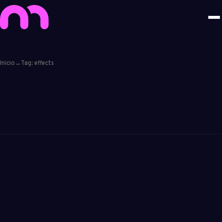
Inicio
→
Tag: effects