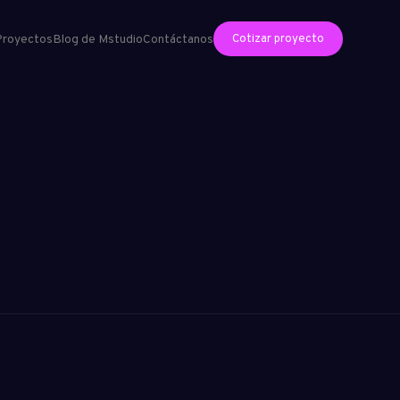
Cotizar proyecto
Proyectos
Blog de Mstudio
Contáctanos