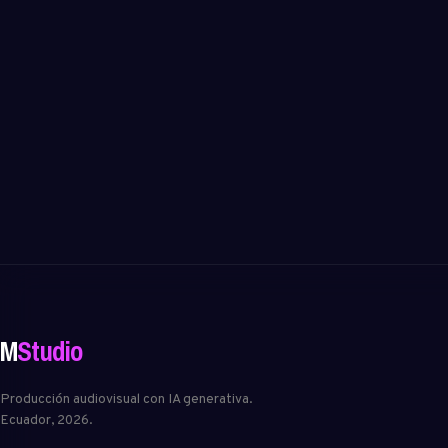
Alexa Prime
M
Studio
Producción audiovisual con IA generativa.
Ecuador, 2026.