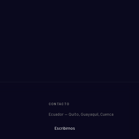
CONTACTO
Ecuador — Quito, Guayaquil, Cuenca
Escribirnos