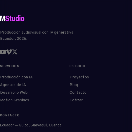
M
Studio
Producción audiovisual con IA generativa.
Ecuador, 2026.
SERVICIOS
ESTUDIO
Producción con IA
Proyectos
Agentes de IA
Blog
Desarrollo Web
Contacto
Motion Graphics
Cotizar
CONTACTO
Ecuador — Quito, Guayaquil, Cuenca