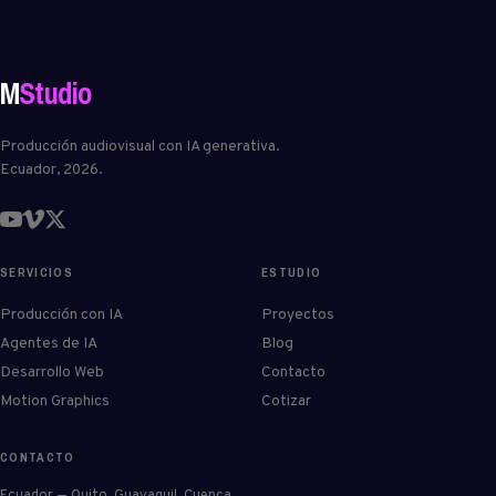
M
Studio
Producción audiovisual con IA generativa.
Ecuador, 2026.
SERVICIOS
ESTUDIO
Producción con IA
Proyectos
Agentes de IA
Blog
Desarrollo Web
Contacto
Motion Graphics
Cotizar
CONTACTO