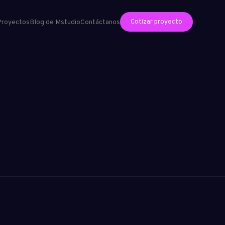
Cotizar proyecto
Proyectos
Blog de Mstudio
Contáctanos