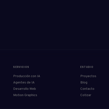
SERVICIOS
ESTUDIO
Producción con IA
Proyectos
Agentes de IA
Blog
Desarrollo Web
Contacto
Motion Graphics
Cotizar