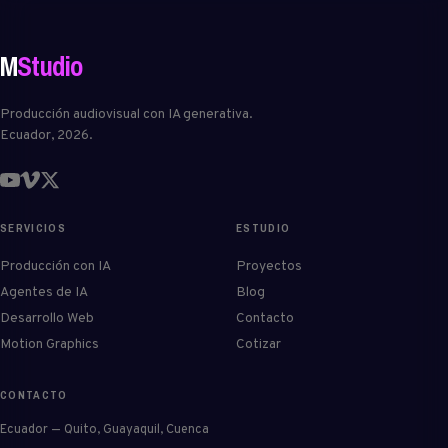
M
Studio
Producción audiovisual con IA generativa.
Ecuador, 2026.
SERVICIOS
ESTUDIO
Producción con IA
Proyectos
Agentes de IA
Blog
Desarrollo Web
Contacto
Motion Graphics
Cotizar
CONTACTO
Ecuador — Quito, Guayaquil, Cuenca